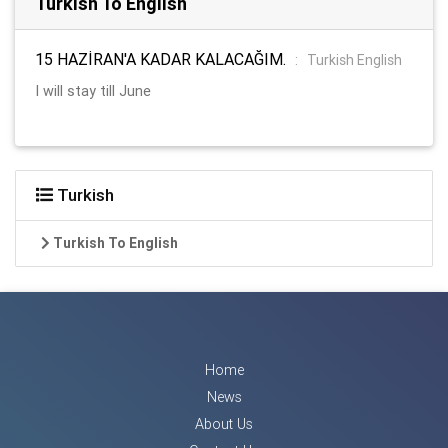
Turkish To English
15 HAZİRAN'A KADAR KALACAĞIM.
:
Turkish English
I will stay till June
Turkish
Turkish To English
Home
News
About Us