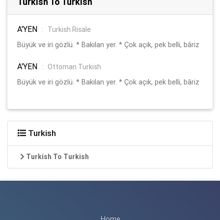
Turkish To Turkish
A'YEN
:
Turkish Risale
Büyük ve iri gözlü. * Bakılan yer. * Çok açık, pek belli, bâriz
A'YEN
:
Ottoman Turkish
Büyük ve iri gözlü. * Bakılan yer. * Çok açık, pek belli, bâriz
Turkish
Turkish To Turkish
Home