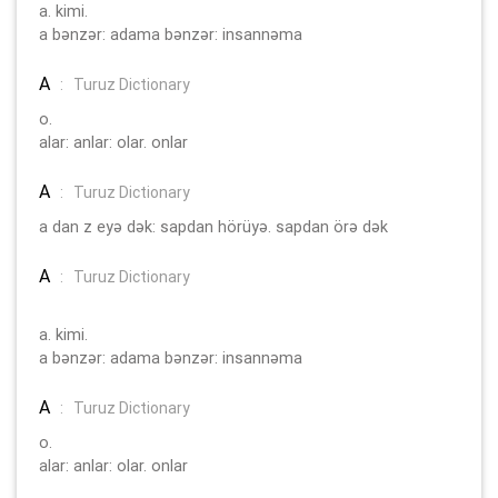
a. kimi.
a bənzər: adama bənzər: insannəma
A
:
Turuz Dictionary
o.
alar: anlar: olar. onlar
A
:
Turuz Dictionary
a dan z eyə dək: sapdan hörüyə. sapdan örə dək
A
:
Turuz Dictionary
a. kimi.
a bənzər: adama bənzər: insannəma
A
:
Turuz Dictionary
o.
alar: anlar: olar. onlar