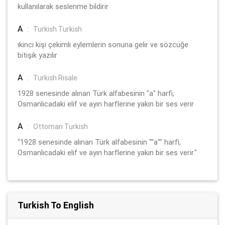
kullanılarak seslenme bildirir
A
:
Turkish Turkish
ıkinci kişi çekimli eylemlerin sonuna gelir ve sözcüğe
bitişik yazılır
A
:
Turkish Risale
1928 senesinde alınan Türk alfabesinin "a" harfi,
Osmanlıcadaki elif ve ayın harflerine yakın bir ses verir
A
:
Ottoman Turkish
"1928 senesinde alınan Türk alfabesinin ""a"" harfi,
Osmanlıcadaki elif ve ayın harflerine yakın bir ses verir."
Turkish To English