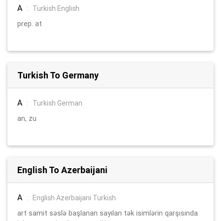
A
:
Turkish English
prep. at
Turkish To Germany
A
:
Turkish German
an, zu
English To Azerbaijani
A
:
English Azerbaijani Turkish
art samit səslə başlanan sayılan tək isimlərin qarşısında