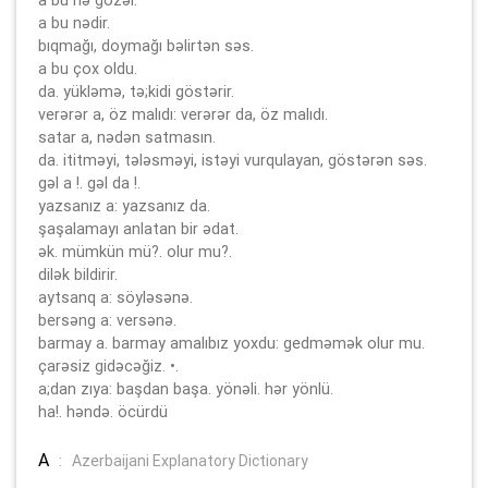
a bu nədir.
bıqmağı, doymağı bəlirtən səs.
a bu çox oldu.
da. yükləmə, tə;kidi göstərir.
verərər a, öz malıdı: verərər da, öz malıdı.
satar a, nədən satmasın.
da. ititməyi, tələsməyi, istəyi vurqulayan, göstərən səs.
gəl a !. gəl da !.
yazsanız a: yazsanız da.
şaşalamayı anlatan bir ədat.
ək. mümkün mü?. olur mu?.
dilək bildirir.
aytsanq a: söyləsənə.
bersəng a: versənə.
barmay a. barmay amalıbız yoxdu: gedməmək olur mu.
çarəsiz gidəcəğiz. •.
a;dan zıya: başdan başa. yönəli. hər yönlü.
ha!. həndə. öcürdü
A
:
Azerbaijani Explanatory Dictionary