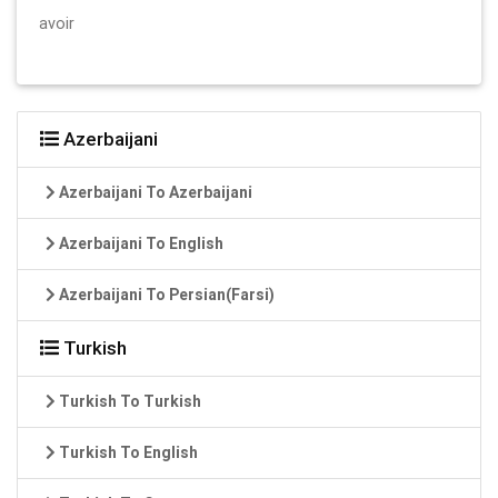
avoir
Azerbaijani
Azerbaijani To Azerbaijani
Azerbaijani To English
Azerbaijani To Persian(Farsi)
Turkish
Turkish To Turkish
Turkish To English