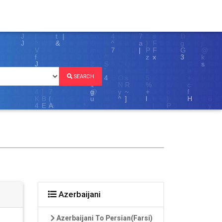
SEARCH
Azerbaijani
Azerbaijani To Persian(Farsi)