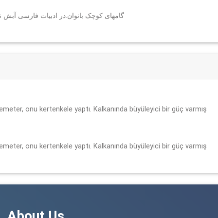
گامهای کوچک بانوان.در ادبیات فارسی آبش )
Demeter, onu kertenkele yaptı. Kalkanında büyüleyici bir güç varmış
Demeter, onu kertenkele yaptı. Kalkanında büyüleyici bir güç varmış
About Us