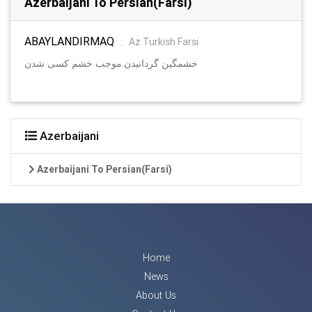
Azerbaijani To Persian(Farsi)
ABAYLANDIRMAQ
:
Az Turkish Farsi
خشمگین گردانیدن.موجب خشم کسی شدن
Azerbaijani
Azerbaijani To Persian(Farsi)
Home
News
About Us