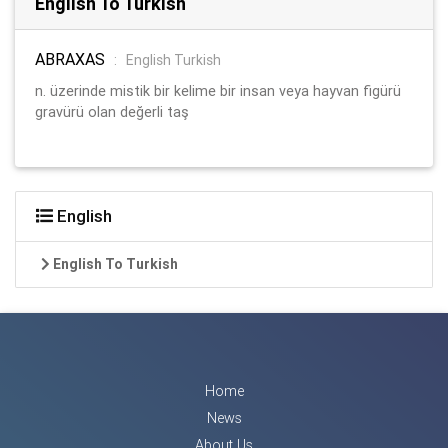
English To Turkish
ABRAXAS
:
English Turkish
n. üzerinde mistik bir kelime bir insan veya hayvan figürü
gravürü olan değerli taş
English
English To Turkish
Home
News
About Us