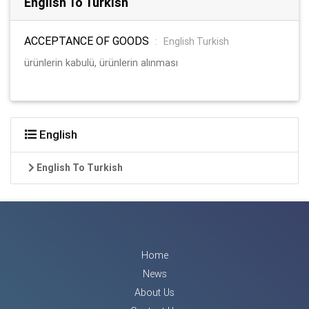
English To Turkish
ACCEPTANCE OF GOODS
:
English Turkish
ürünlerin kabulü, ürünlerin alınması
English
English To Turkish
Home
News
About Us