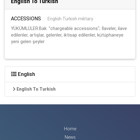
English To Turkish
ACCESSIONS
:
English Turkish military
YÜKÜMLÜLER:Bak. "chargeable accessions"; İlaveler, ilave
edilenler, artışlar, gelenler, iktisap edilenler, kütüphaneye
yeni gelen şeyler
English
English To Turkish
Home
News