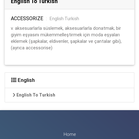
English To Turkish
ACCESSORIZE
:
English Turkish
v. aksesuarlarla süslemek, aksesuarlarla donatmak; bir
giyim eşyasını mükemmelleştirmek için moda eşyaları
eklemek (şapkalar, eldivenler, şapkalar ve çantalar gibi),
(ayrıca accessorise)
English
English To Turkish
Home