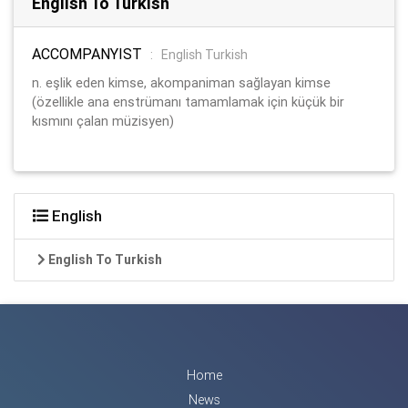
English To Turkish
ACCOMPANYIST
:
English Turkish
n. eşlik eden kimse, akompaniman sağlayan kimse
(özellikle ana enstrümanı tamamlamak için küçük bir
kısmını çalan müzisyen)
English
English To Turkish
Home
News