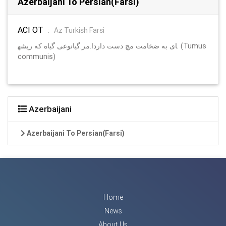
Azerbaijani To Persian(Farsi)
ACI OT
:
Az Turkish Farsi
ا.مر.گیانوعی گیاه که ریشه‎ای به ضخامت مچ دست دارد. (Tumus
communis)
Azerbaijani
Azerbaijani To Persian(Farsi)
Home
News
About Us