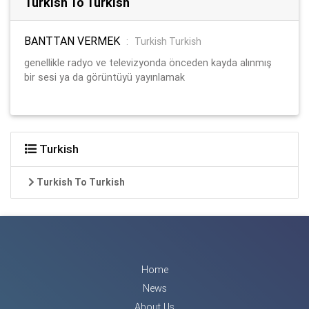
Turkish To Turkish
BANTTAN VERMEK
:
Turkish Turkish
genellikle radyo ve televizyonda önceden kayda alınmış
bir sesi ya da görüntüyü yayınlamak
Turkish
Turkish To Turkish
Home
News
About Us