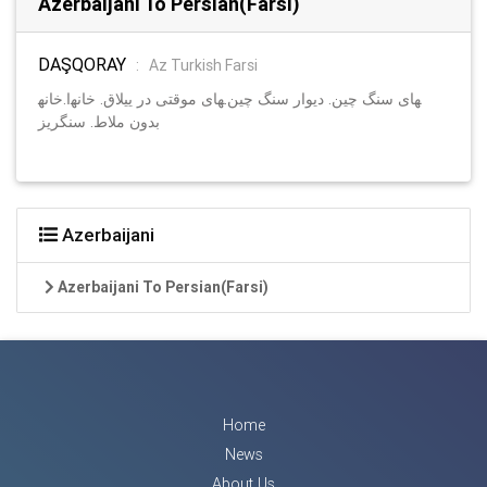
Azerbaijani To Persian(Farsi)
DAŞQORAY
:
Az Turkish Farsi
ا.خانه‎های موقتی در ییلاق. خانه‎های سنگ چین. دیوار سنگ چین.
بدون ملاط. سنگریز
Azerbaijani
Azerbaijani To Persian(Farsi)
Home
News
About Us