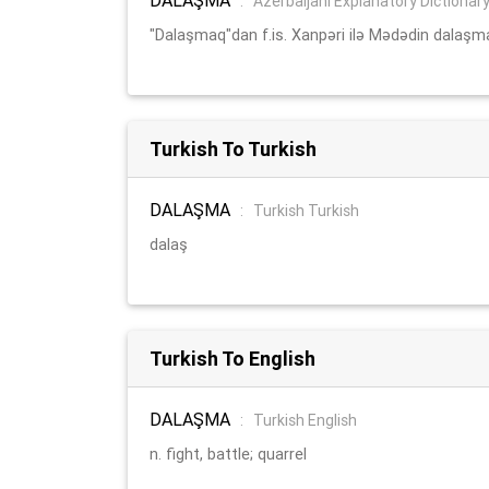
:
Azerbaijani Explanatory Dictionar
"Dalaşmaq"dan f.is. Xanpəri ilə Mədədin dalaşma 
Turkish To Turkish
DALAŞMA
:
Turkish Turkish
dalaş
Turkish To English
DALAŞMA
:
Turkish English
n. fight, battle; quarrel