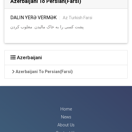
Azerbaijani To Persian(Farsi)
DALIN YERƏ VERMƏK
:
Az Turkish Farsi
پشت کسی را به خاک مالیدن. مغلوب کردن
Azerbaijani
Azerbaijani To Persian(Farsi)
Home
News
About Us