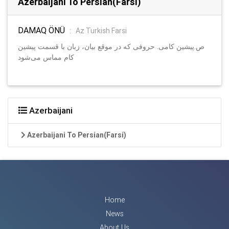
Azerbaijani To Persian(Farsi)
DAMAQ ÖNÜ
:
Az Turkish Farsi
ص.پیشین کامی. حروفی که در موقع بیان، زبان با قسمت پیشین
کام مماس می‌شود
Azerbaijani
Azerbaijani To Persian(Farsi)
Home
News
About Us