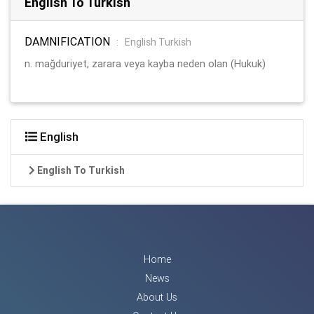
English To Turkish
DAMNIFICATION
:
English Turkish
n. mağduriyet, zarara veya kayba neden olan (Hukuk)
English
English To Turkish
Home
News
About Us