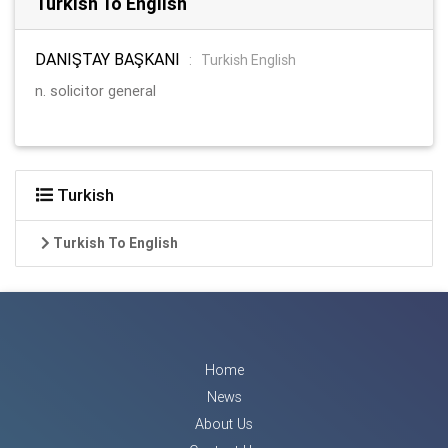
Turkish To English
DANIŞTAY BAŞKANI
:
Turkish English
n. solicitor general
Turkish
Turkish To English
Home
News
About Us