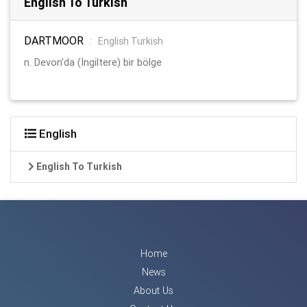
English To Turkish
DARTMOOR
:
English Turkish
n. Devon'da (İngiltere) bir bölge
English
English To Turkish
Home
News
About Us