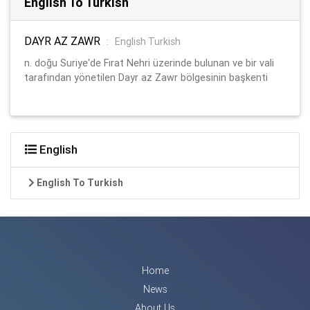
English To Turkish
DAYR AZ ZAWR
:
English Turkish
n. doğu Suriye'de Fırat Nehri üzerinde bulunan ve bir vali
tarafından yönetilen Dayr az Zawr bölgesinin başkenti
English
English To Turkish
Home
News
About Us