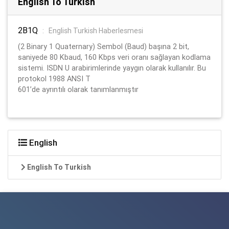
English To Turkish
2B1Q
:
English Turkish Haberlesmesi
(2 Binary 1 Quaternary) Sembol (Baud) başına 2 bit,
saniyede 80 Kbaud, 160 Kbps veri oranı sağlayan kodlama
sistemi. ISDN U arabirimlerinde yaygın olarak kullanılır. Bu
protokol 1988 ANSI T
601’de ayrıntılı olarak tanımlanmıştır
English
English To Turkish