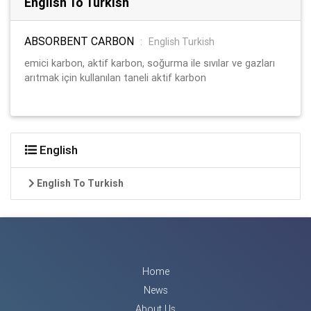
English To Turkish
ABSORBENT CARBON
:
English Turkish
emici karbon, aktif karbon, soğurma ile sıvılar ve gazları
arıtmak için kullanılan taneli aktif karbon
English
English To Turkish
Home
News
About Us