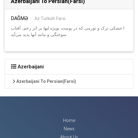
Azerbaijani To Persian(Farsi)
DAĞMƏ
:
Az Turkish Farsi
ا.خشکی ترک و تورمی‌ که در پوست بویژه لبها بر اثر زخم، آفتاب
سوختگی و مانند آنها پدید می‌آید
Azerbaijani
Azerbaijani To Persian(Farsi)
Home
News
About Us