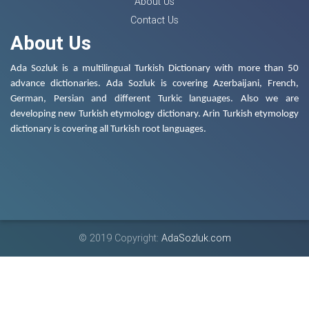
About Us
Contact Us
About Us
Ada Sozluk is a multilingual Turkish Dictionary with more than 50
advance dictionaries. Ada Sozluk is covering Azerbaijani, French,
German, Persian and different Turkic languages. Also we are
developing new Turkish etymology dictionary. Arin Turkish etymology
dictionary is covering all Turkish root languages.
© 2019 Copyright:
AdaSozluk.com