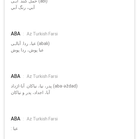
حمل كنند. آبـی (abı)
آبي، رنگ آبي
ABA
:
Az Turkish Farsi
عبا، ردا. آبالـی (abalı)
عبا پوش، ردا پوش
ABA
:
Az Turkish Farsi
پدر، نيا، نياكان. آبا-اژداد (aba-әždad)
آبا، اجداد، پدر و نياكان
ABA
:
Az Turkish Farsi
: عبا