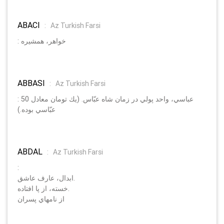
ABACI
:
Az Turkish Farsi
: خواهر، همشيره
ABBASI
:
Az Turkish Farsi
: عباسي، واحد پولي در زمان شاه عبّاس. (يك تومان معادل 50
عبّاسي بوده.)
ABDAL
:
Az Turkish Farsi
:
ابدال، عارف عاشق.
خسته، از پا افتاده.
از نامهاي پسران