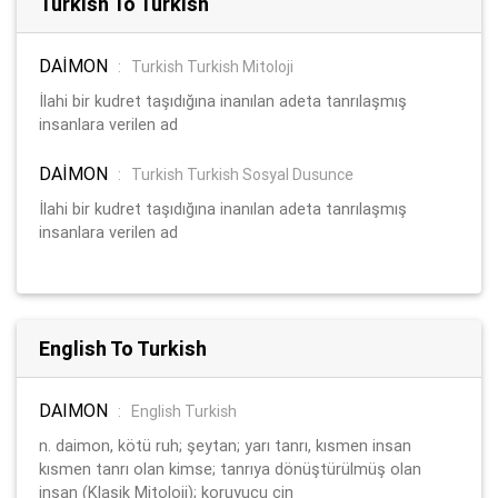
Turkish To Turkish
DAİMON
:
Turkish Turkish Mitoloji
İlahi bir kudret taşıdığına inanılan adeta tanrılaşmış
insanlara verilen ad
DAİMON
:
Turkish Turkish Sosyal Dusunce
İlahi bir kudret taşıdığına inanılan adeta tanrılaşmış
insanlara verilen ad
English To Turkish
DAIMON
:
English Turkish
n. daimon, kötü ruh; şeytan; yarı tanrı, kısmen insan
kısmen tanrı olan kimse; tanrıya dönüştürülmüş olan
insan (Klasik Mitoloji); koruyucu cin