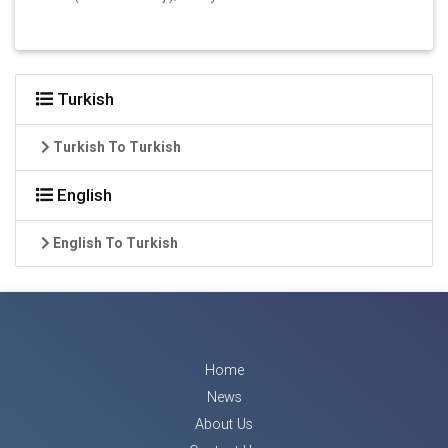
Turkish
Turkish To Turkish
English
English To Turkish
Home
News
About Us