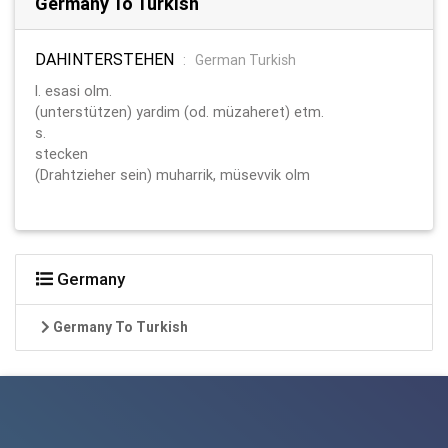
Germany To Turkish
DAHINTERSTEHEN
:
German Turkish
l. esasi olm.
(unterstützen) yardim (od. müzaheret) etm.
s.
stecken
(Drahtzieher sein) muharrik, müsevvik olm
Germany
Germany To Turkish