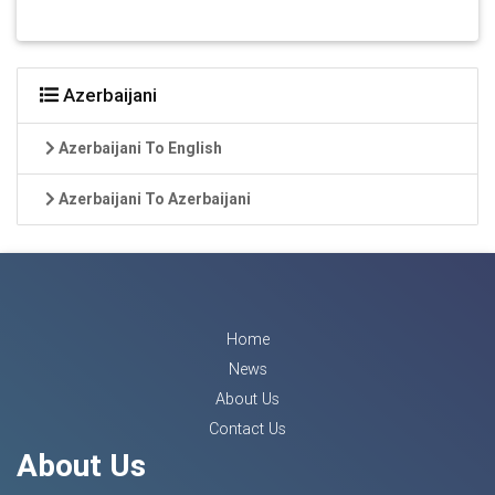
Azerbaijani
Azerbaijani To English
Azerbaijani To Azerbaijani
Home
News
About Us
Contact Us
About Us