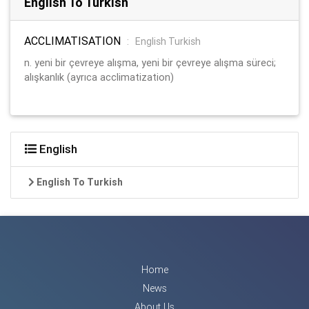
English To Turkish
ACCLIMATISATION
:
English Turkish
n. yeni bir çevreye alışma, yeni bir çevreye alışma süreci;
alışkanlık (ayrıca acclimatization)
English
English To Turkish
Home
News
About Us