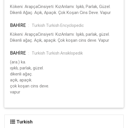
Kökeni: ArapçaCinsiyeti: KızAnlamı: Işıklı, Parlak, Güzel.
Dikenli Ağaç. Açık, Apaçık. Çok Koşan Cins Deve. Vapur
BAHİRE
:
Turkish Turkish Encyclopedic
Kökeni: ArapçaCinsiyeti: KızAnlamı: Işıklı, parlak, güzel.
Dikenli ağaç. Açık, apaçık. Çok koşan cins deve. Vapur
BAHİRE
:
Turkish Turkish Ansiklopedik
(ara.) ka.
ışıklı, parlak, güzel.
dikenli ağaç.
açık, apaçık.
çok koşan cins deve.
vapur
Turkish