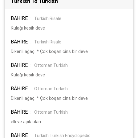
Turkish To Turkish
BAHİRE
:
Turkish Risale
Kulağı kesik deve
BÂHİRE
:
Turkish Risale
Dikenli ağaç. * Çok koşan cins bir deve
BAHİRE
:
Ottoman Turkish
Kulağı kesik deve
BÂHİRE
:
Ottoman Turkish
Dikenli ağaç. * Çok koşan cins bir deve
BÂHİRE
:
Ottoman Turkish
elli ve açık olan
BAHİRE
:
Turkish Turkish Encyclopedic