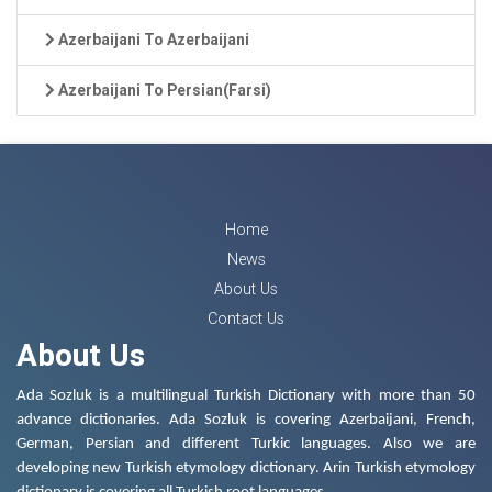
Azerbaijani To Azerbaijani
Azerbaijani To Persian(Farsi)
Home
News
About Us
Contact Us
About Us
Ada Sozluk is a multilingual Turkish Dictionary with more than 50
advance dictionaries. Ada Sozluk is covering Azerbaijani, French,
German, Persian and different Turkic languages. Also we are
developing new Turkish etymology dictionary. Arin Turkish etymology