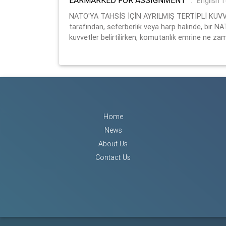
:
English T
NATO'YA TAHSİS İÇİN AYRILMIŞ TERTİPLİ KUVV
tarafından, seferberlik veya harp halinde, bir 
kuvvetler belirtilirken, komutanlık emrine ne z
Home
News
About Us
Contact Us