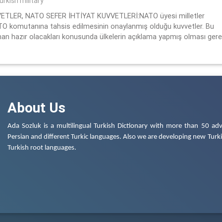
urkish military
ETLER, NATO SEFER İHTİYAT KUVVETLERİ:NATO üyesi milletler
NATO komutanına tahsis edilmesinin onaylanmış olduğu kuvvetler. Bu
aman hazır olacakları konusunda ülkelerin açıklama yapmış olması gere
About Us
Ada Sozluk is a multilingual Turkish Dictionary with more than 50 adv
Persian and different Turkic languages. Also we are developing new Turkis
Turkish root languages.