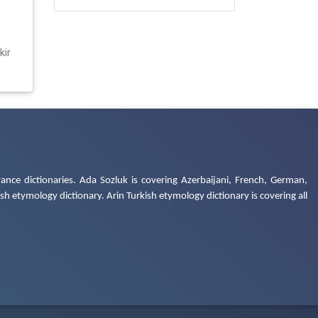
kir
ance dictionaries. Ada Sozluk is covering Azerbaijani, French, German,
h etymology dictionary. Arin Turkish etymology dictionary is covering all