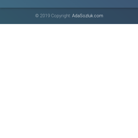
© 2019 Copyright:
AdaSozluk.com