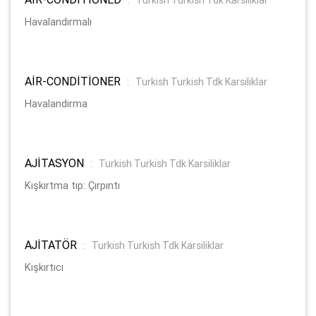
Havalandırmalı
AİR-CONDİTİONER
:
Turkish Turkish Tdk Karsiliklar
Havalandırma
AJİTASYON
:
Turkish Turkish Tdk Karsiliklar
Kışkırtma tıp: Çırpıntı
AJİTATÖR
:
Turkish Turkish Tdk Karsiliklar
Kışkırtıcı