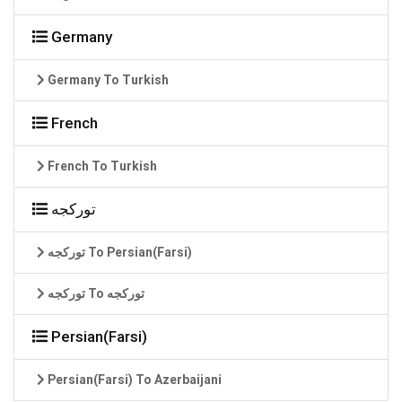
Germany
Germany To Turkish
French
French To Turkish
تورکجه
تورکجه To Persian(Farsi)
تورکجه To تورکجه
Persian(Farsi)
Persian(Farsi) To Azerbaijani