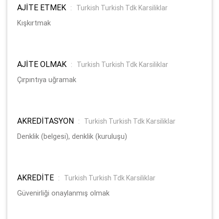
AJİTE ETMEK
:
Turkish Turkish Tdk Karsiliklar
Kışkırtmak
AJİTE OLMAK
:
Turkish Turkish Tdk Karsiliklar
Çırpıntıya uğramak
AKREDİTASYON
:
Turkish Turkish Tdk Karsiliklar
Denklik (belgesi), denklik (kuruluşu)
AKREDİTE
:
Turkish Turkish Tdk Karsiliklar
Güvenirliği onaylanmış olmak