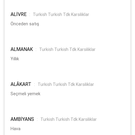
ALİVRE
:
Turkish Turkish Tdk Karsiliklar
Önceden satış
ALMANAK
:
Turkish Turkish Tdk Karsiliklar
Yıllık
ALÂKART
:
Turkish Turkish Tdk Karsiliklar
Seçmeli yemek
AMBİYANS
:
Turkish Turkish Tdk Karsiliklar
Hava