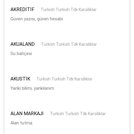
AKREDİTİF
:
Turkish Turkish Tdk Karsiliklar
Güven yazısı, güven hesabı
AKUALAND
:
Turkish Turkish Tdk Karsiliklar
Su bahçesi
AKUSTİK
:
Turkish Turkish Tdk Karsiliklar
Yankı bilimi, yankılanım
ALAN MARKAJI
:
Turkish Turkish Tdk Karsiliklar
Alan tutma