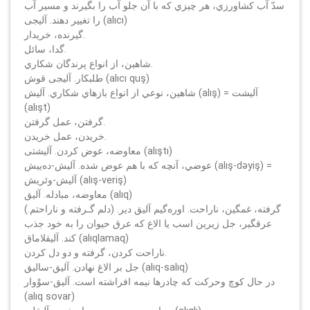
سدّ آب كشاورزي، هر چيزي كه با آن جلو آب را بگيرند و مسير آب
را تغيير دهند. آليجى (alıcı)
گيرنده، خريدار.
گدا، سائل.
شاهين، از انواع پرندگان شكاري.
طلبكار. آليجى قوش (alıcı quş)
شاهين، نوعي از انواع بازهاي شكاري. آليش (alış) = آليشت
(alışt)
گرفتن، عمل گرفتن.
خريدن، عمل خريدن.
معاوضه، عوض كردن. آليشتى (alıştı)
عوضي، آنچه كه با هم عوض شده. آليش-ده‌ييش (alış-dәyiş) =
آليش-وئريش (alış-veriş)
معاوضه، مبادله. آليق (alıq)
گرفته، غمگين، ناراحت. اوره‌گيم آليق دير. (دلم گـرفته و ناراحتم.)
عرقگير، جل زيرين اسب يا الاغ كه عرق حيوان را به خود جذب
كند. آليقلاماق (alıqlamaq)
ناراحت كردن، گرفته و دو دل كردن.
جل بر الاغ نهادن. آليق-ساليق (alıq-salıq)
در حال كوچ وحركت كه چادرها نيمه افراشته است. آليق-سوْوار
(alıq sovar)