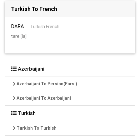
Turkish To French
DARA
:
Turkish French
tare [la]
Azerbaijani
Azerbaijani To Persian(Farsi)
Azerbaijani To Azerbaijani
Turkish
Turkish To Turkish