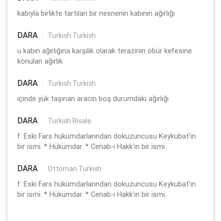
kabıyla birlikte tartılan bir nesnenin kabının ağırlığı
DARA
:
Turkish Turkish
u kabın ağırlığına karşılık olarak terazinin öbür kefesine
konulan ağırlık
DARA
:
Turkish Turkish
ıçinde yük taşınan aracın boş durumdaki ağırlığı
DARA
:
Turkish Risale
f. Eski Fars hükümdarlarından dokuzuncusu Keykubat'ın
bir ismi. * Hükümdar. * Cenab-ı Hakk'ın bir ismi
DARA
:
Ottoman Turkish
f. Eski Fars hükümdarlarından dokuzuncusu Keykubat'ın
bir ismi. * Hükümdar. * Cenab-ı Hakk'ın bir ismi