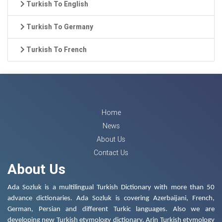
Turkish To English
Turkish To Germany
Turkish To French
Home
News
About Us
Contact Us
About Us
Ada Sozluk is a multilingual Turkish Dictionary with more than 50
advance dictionaries. Ada Sozluk is covering Azerbaijani, French,
German, Persian and different Turkic languages. Also we are
developing new Turkish etymology dictionary. Arin Turkish etymology