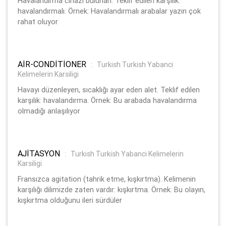
Havalandırma cihazı bulunan. Teklif edilen karşılık:
havalandırmalı. Örnek: Havalandırmalı arabalar yazın çok
rahat oluyor
AİR-CONDİTİONER
:
Turkish Turkish Yabanci
Kelimelerin Karsiligi
Havayı düzenleyen, sıcaklığı ayar eden alet. Teklif edilen
karşılık: havalandırma. Örnek: Bu arabada havalandırma
olmadığı anlaşılıyor
AJİTASYON
:
Turkish Turkish Yabanci Kelimelerin
Karsiligi
Fransızca agitation (tahrik etme, kışkırtma). Kelimenin
karşılığı dilimizde zaten vardır: kışkırtma. Örnek: Bu olayın,
kışkırtma olduğunu ileri sürdüler