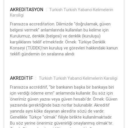
AKREDİTASYON
:
Turkish Turkish Yabanci Kelimelerin
Karsiligi
Fransızca accreditation. Dilimizde “doğrulamak, güven
belgesi vermek” anlamlarında kullanılan bu kelime için
Kurulumuz, denklik (belgesi) ve denklik (kuruluşu)
karşılıklarını teklif etmektedir. Örnek: Türkiye Denklik
Konseyi (TÜDEK)’nin kuruluş ve görevleri hakkındaki kanun
teklifi gündemin ön sıralarına alındı
AKREDİTİF
:
Turkish Turkish Yabanci Kelimelerin Karsiligi
Fransızca accréditif, "bir bankanın başka bir bankaya biri
için verdiği ödeme emri" anlamında kullanılır. Bu söz için
önerimiz güven yazısı veya güven hesabı'dır. Örnek: Güven
yazısında gerektiğinde bazı notlar bulunabilir. Akreditif
yanında aynı köke dayanan akredite sözü de vardır.
Genellikle Türkçe "olmak" fiiliyle birlikte kullanılmaktadır.
Bu söz yerine önerimiz güvenirliği onaylanmış olmak'tır.