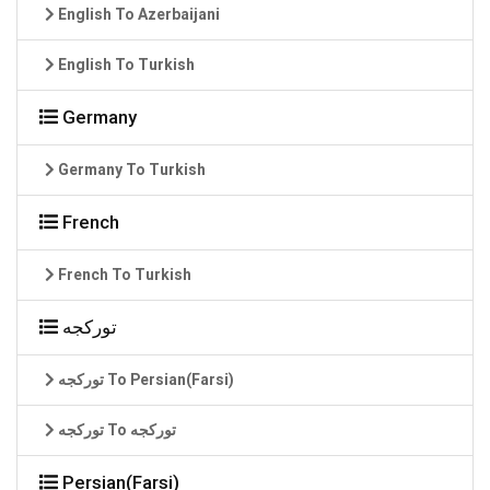
English To Azerbaijani
English To Turkish
Germany
Germany To Turkish
French
French To Turkish
تورکجه
تورکجه To Persian(Farsi)
تورکجه To تورکجه
Persian(Farsi)