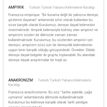
AMPİRİK
:
Turkish Turkish Yabanci Kelimelerin Karsiligi
Fransızca empirique. "Bir kurama değil de yalnızca deneye,
gözleme dayanan" anlamında sıfat olarak kullanılan bu
söze karşılık olarak Kurulumuz, deneye dayalı kelimesini
önermektedir. Ampirik kelimesiyle kökteş olan ampirist ve
ampirizm sözleri de dilimizde zaman zaman
kullanılmaktadır. Kurulumuz, bu sözlerden ampirist için
deneyci, ampirizm sözü için de deneycilik kelimelerinin
uygun birer karşılık olduğu görüşündedir. Örnekler: Eldeki
deneye dayalı belgeler iki grupta toplanabilir. Bu alandaki
deneye dayalı araştırmalar bir hayli az
ANAKRONİZM
:
Turkish Turkish Yabanci Kelimelerin
Karsiligi
Fransızca anachronisme. Bu söz "tarihe aykırılık, çağa
uymama" anlamlarında dilimizde kullanılmaktadır.
Kurulumuz bu kelimeye karşılık olarak tarih yanılgısı