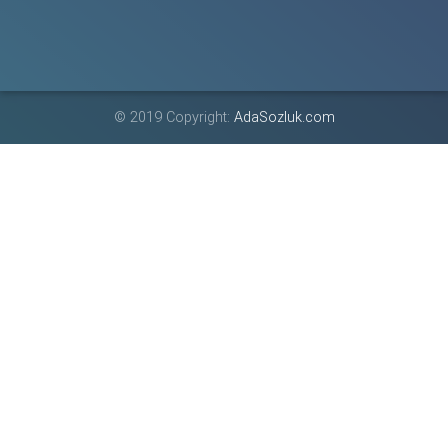
© 2019 Copyright:
AdaSozluk.com