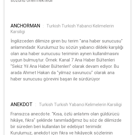
sözünü önermektedir
ANCHORMAN
:
Turkish Turkish Yabanci Kelimelerin
Karsiligi
İngilizceden dilimize giren bu terim "ana haber sunucusu"
anlamındadır. Kurulumuz bu sözün yabancı dildeki karşılığı
olan ana haber sunucusu teriminin aynen kullanılmasını
uygun bulmuştur. Örnek: Kanal 7 Ana Haber Bültenleri
"Sekiz Yıl Ana Haber Bültenleri” olarak devam ediyor. Bu
arada Ahmet Hakan da "yılmaz savunucu" olarak ana
haber sunucusu görevini başarı ile sürdürüyor
ANEKDOT
:
Turkish Turkish Yabanci Kelimelerin Karsiligi
Fransızca anecdote. "Kısa, özlü anlatımı olan güldürücü
hikâye, fıkra" şeklinde tanımladığımız bu söz de dilimizde
bir süreden beri kullanılan bir edebiyat terimidir.
Kurulumuz, anekdot için fıkra ve hikâyecik sözlerinin