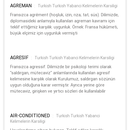
AGREMAN
:
Turkish Turkish Yabanci Kelimelerin Karsiligi
Fransızca agrément (hoşluk; izin, rıza; tat; süs). Dilimizde,
diplomasideki anlamıyla kullanılan agreman kavramı için
teklif ettiğimiz karşılık: uygunluk. Örnek: Fransa hükûmeti,
büyük elçimiz için uygunluk vermişti
AGRESİF
:
Turkish Turkish Yabanci Kelimelerin Karsiligi
Fransızca agressif. Dilimizde bir psikoloji terimi olarak
"saldırgan, mütecaviz" anlamlarında kullanılan agresif
kelimesine karşılık olarak Kurulumuz, saldırgan sözünün
uygun olduğuna karar vermiştir. Ayrıca yerine göre
mütecaviz, girişken ve yırtıcı sözleri de kullanılabilir
AİR-CONDİTİONED
:
Turkish Turkish Yabanci
Kelimelerin Karsiligi