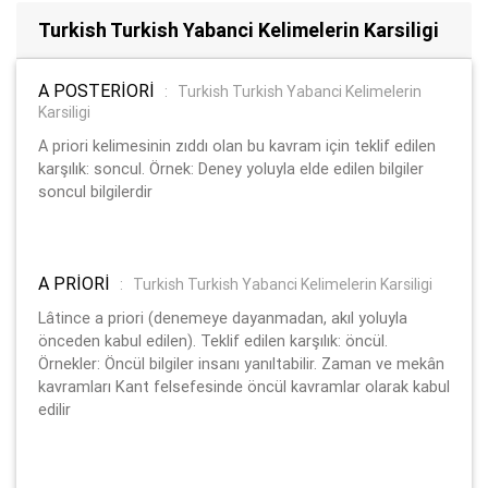
Turkish Turkish Yabanci Kelimelerin Karsiligi
A POSTERİORİ
:
Turkish Turkish Yabanci Kelimelerin
Karsiligi
A priori kelimesinin zıddı olan bu kavram için teklif edilen
karşılık: soncul. Örnek: Deney yoluyla elde edilen bilgiler
soncul bilgilerdir
A PRİORİ
:
Turkish Turkish Yabanci Kelimelerin Karsiligi
Lâtince a priori (denemeye dayanmadan, akıl yoluyla
önceden kabul edilen). Teklif edilen karşılık: öncül.
Örnekler: Öncül bilgiler insanı yanıltabilir. Zaman ve mekân
kavramları Kant felsefesinde öncül kavramlar olarak kabul
edilir