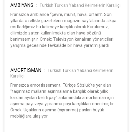
AMBİYANS
:
Turkish Turkish Yabanci Kelimelerin Karsiligi
Fransızca ambiance “çevre, muhit, hava, ortam”. Son
yıllarda özellikle gazetelerin magazin sayfalarında sıkça
rastladığımız bu kelimeye karşılık olarak Kurulumuz,
dilimizde zaten kullanılmakta olan hava sözünü
benimsemiştir. Örnek: Televizyon kanalının yöneticileri
yarışma gecesinde fevkalâde bir hava yaratmışlardı
AMORTİSMAN
:
Turkish Turkish Yabanci Kelimelerin
Karsiligi
Fransızca amortissement. Türkçe Sözlük'te yer alan
"taşınmaz malların aşınmalarına karşılık olarak yıllık
kârdan ayrılan belirli pay" anlamındaki amortisman için
aşınma payı veya yıpranma payı karşılıkları önerilmiştir.
Örnek: Uçakların aşınma (yıpranma) payları büyük
meblâğlara ulaşıyor