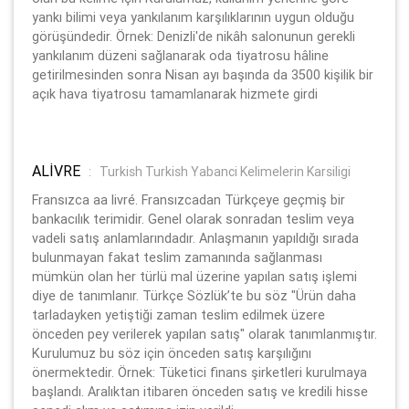
yankı bilimi veya yankılanım karşılıklarının uygun olduğu
görüşündedir. Örnek: Denizli'de nikâh salonunun gerekli
yankılanım düzeni sağlanarak oda tiyatrosu hâline
getirilmesinden sonra Nisan ayı başında da 3500 kişilik bir
açık hava tiyatrosu tamamlanarak hizmete girdi
ALİVRE
:
Turkish Turkish Yabanci Kelimelerin Karsiligi
Fransızca aa livré. Fransızcadan Türkçeye geçmiş bir
bankacılık terimidir. Genel olarak sonradan teslim veya
vadeli satış anlamlarındadır. Anlaşmanın yapıldığı sırada
bulunmayan fakat teslim zamanında sağlanması
mümkün olan her türlü mal üzerine yapılan satış işlemi
diye de tanımlanır. Türkçe Sözlük’te bu söz "Ürün daha
tarladayken yetiştiği zaman teslim edilmek üzere
önceden pey verilerek yapılan satış" olarak tanımlanmıştır.
Kurulumuz bu söz için önceden satış karşılığını
önermektedir. Örnek: Tüketici finans şirketleri kurulmaya
başlandı. Aralıktan itibaren önceden satış ve kredili hisse