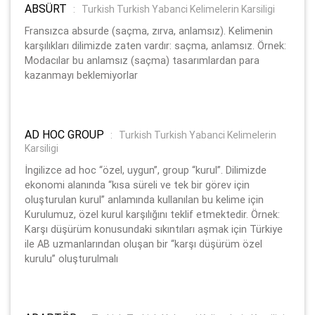
ABSÜRT
:
Turkish Turkish Yabanci Kelimelerin Karsiligi
Fransızca absurde (saçma, zırva, anlamsız). Kelimenin
karşılıkları dilimizde zaten vardır: saçma, anlamsız. Örnek:
Modacılar bu anlamsız (saçma) tasarımlardan para
kazanmayı beklemiyorlar
AD HOC GROUP
:
Turkish Turkish Yabanci Kelimelerin
Karsiligi
İngilizce ad hoc “özel, uygun”, group “kurul”. Dilimizde
ekonomi alanında “kısa süreli ve tek bir görev için
oluşturulan kurul” anlamında kullanılan bu kelime için
Kurulumuz, özel kurul karşılığını teklif etmektedir. Örnek:
Karşı düşürüm konusundaki sıkıntıları aşmak için Türkiye
ile AB uzmanlarından oluşan bir “karşı düşürüm özel
kurulu” oluşturulmalı